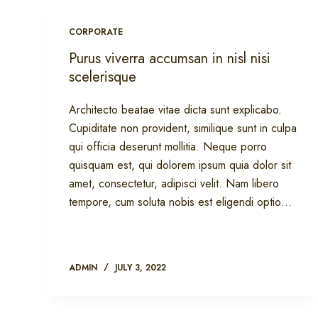
CORPORATE
Purus viverra accumsan in nisl nisi
scelerisque
Architecto beatae vitae dicta sunt explicabo.
Cupiditate non provident, similique sunt in culpa
qui officia deserunt mollitia. Neque porro
quisquam est, qui dolorem ipsum quia dolor sit
amet, consectetur, adipisci velit. Nam libero
tempore, cum soluta nobis est eligendi optio…
ADMIN
JULY 3, 2022