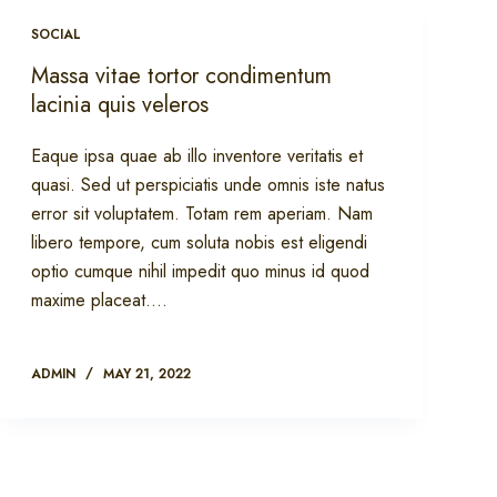
SOCIAL
Massa vitae tortor condimentum
lacinia quis veleros
Eaque ipsa quae ab illo inventore veritatis et
quasi. Sed ut perspiciatis unde omnis iste natus
error sit voluptatem. Totam rem aperiam. Nam
libero tempore, cum soluta nobis est eligendi
optio cumque nihil impedit quo minus id quod
maxime placeat.…
ADMIN
MAY 21, 2022