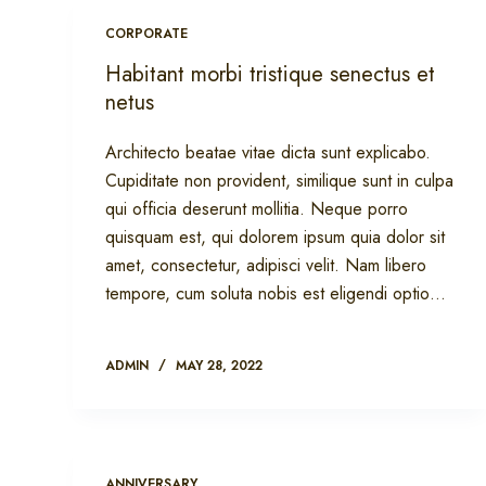
CORPORATE
Habitant morbi tristique senectus et
netus
Architecto beatae vitae dicta sunt explicabo.
Cupiditate non provident, similique sunt in culpa
qui officia deserunt mollitia. Neque porro
quisquam est, qui dolorem ipsum quia dolor sit
amet, consectetur, adipisci velit. Nam libero
tempore, cum soluta nobis est eligendi optio…
ADMIN
MAY 28, 2022
ANNIVERSARY