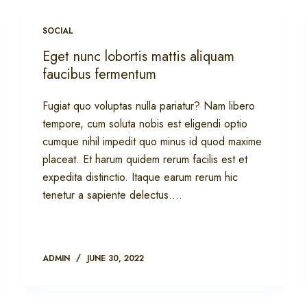
SOCIAL
Eget nunc lobortis mattis aliquam
faucibus fermentum
Fugiat quo voluptas nulla pariatur? Nam libero
tempore, cum soluta nobis est eligendi optio
cumque nihil impedit quo minus id quod maxime
placeat. Et harum quidem rerum facilis est et
expedita distinctio. Itaque earum rerum hic
tenetur a sapiente delectus.…
ADMIN
JUNE 30, 2022