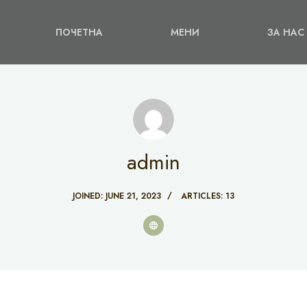
ПОЧЕТНА
МЕНИ
ЗА НАС
admin
JOINED: JUNE 21, 2023
ARTICLES: 13