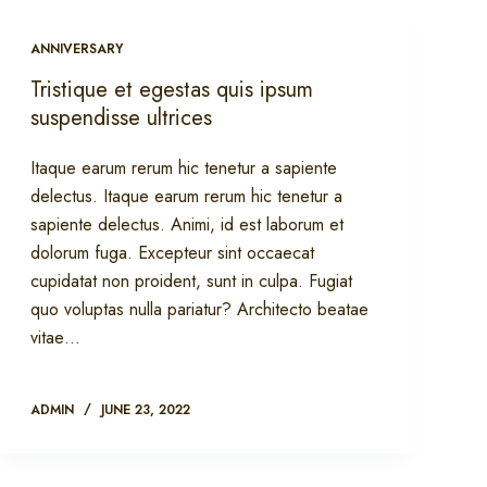
ANNIVERSARY
Tristique et egestas quis ipsum
suspendisse ultrices
Itaque earum rerum hic tenetur a sapiente
delectus. Itaque earum rerum hic tenetur a
sapiente delectus. Animi, id est laborum et
dolorum fuga. Excepteur sint occaecat
cupidatat non proident, sunt in culpa. Fugiat
quo voluptas nulla pariatur? Architecto beatae
vitae…
ADMIN
JUNE 23, 2022