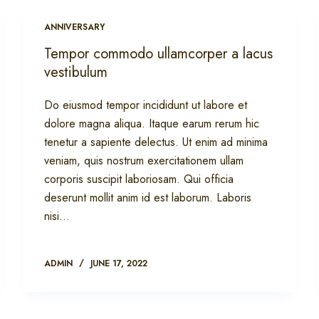
ANNIVERSARY
Tempor commodo ullamcorper a lacus
vestibulum
Do eiusmod tempor incididunt ut labore et
dolore magna aliqua. Itaque earum rerum hic
tenetur a sapiente delectus. Ut enim ad minima
veniam, quis nostrum exercitationem ullam
corporis suscipit laboriosam. Qui officia
deserunt mollit anim id est laborum. Laboris
nisi…
ADMIN
JUNE 17, 2022