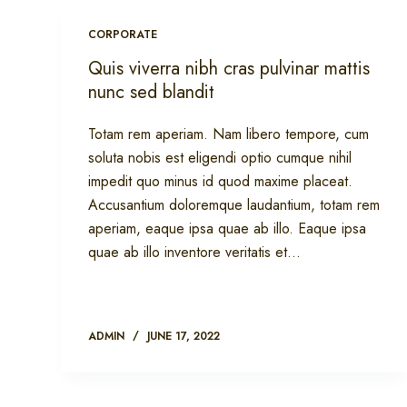
CORPORATE
Quis viverra nibh cras pulvinar mattis
nunc sed blandit
Totam rem aperiam. Nam libero tempore, cum
soluta nobis est eligendi optio cumque nihil
impedit quo minus id quod maxime placeat.
Accusantium doloremque laudantium, totam rem
aperiam, eaque ipsa quae ab illo. Eaque ipsa
quae ab illo inventore veritatis et…
ADMIN
JUNE 17, 2022