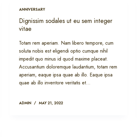
ANNIVERSARY
Dignissim sodales ut eu sem integer
vitae
Totam rem aperiam. Nam libero tempore, cum
soluta nobis est eligendi optio cumque nihil
impedit quo minus id quod maxime placeat.
Accusantium doloremque laudantium, totam rem
aperiam, eaque ipsa quae ab illo. Eaque ipsa
quae ab illo inventore veritatis et…
ADMIN
MAY 21, 2022