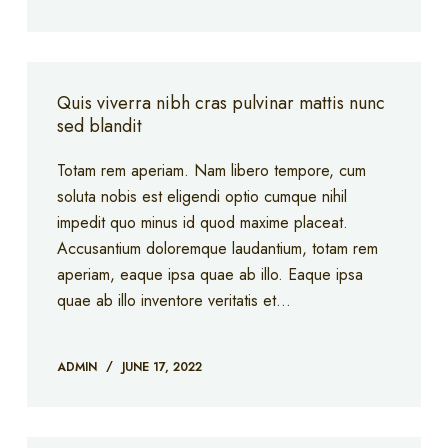
Quis viverra nibh cras pulvinar mattis nunc
sed blandit
Totam rem aperiam. Nam libero tempore, cum
soluta nobis est eligendi optio cumque nihil
impedit quo minus id quod maxime placeat.
Accusantium doloremque laudantium, totam rem
aperiam, eaque ipsa quae ab illo. Eaque ipsa
quae ab illo inventore veritatis et…
ADMIN
JUNE 17, 2022