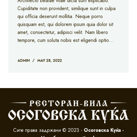
Architecto beatae vitae dicta sunt explicabo.
Cupiditate non provident, similique sunt in culpa
qui officia deserunt mollitia. Neque porro
quisquam est, qui dolorem ipsum quia dolor sit
amet, consectetur, adipisci velit. Nam libero
tempore, cum soluta nobis est eligendi optio…
ADMIN
MAY 28, 2022
Сите права задржани © 2023 -
Осоговска Куќа -