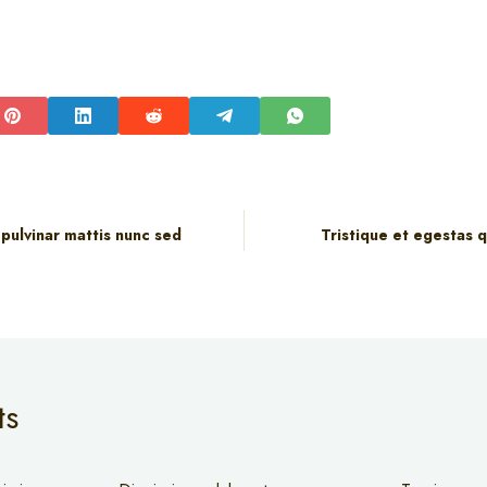
 pulvinar mattis nunc sed
Tristique et egestas 
ts