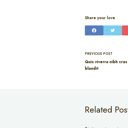
Share your love
PREVIOUS
POST
Quis viverra nibh cras
blandit
Related Pos