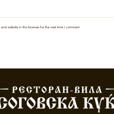
and website in this browser for the next time I comment.