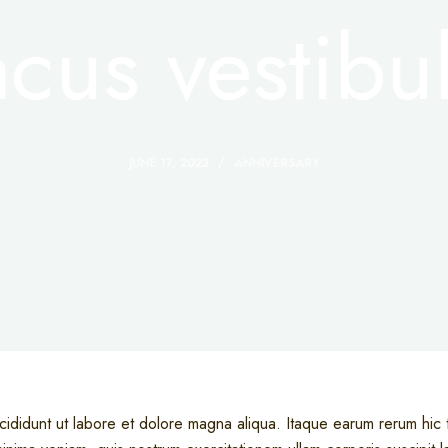
acus vestib
JUNE 17, 2022
ANNIVERSARY
ididunt ut labore et dolore magna aliqua. Itaque earum rerum hic 