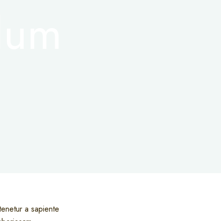
ulum
tenetur a sapiente