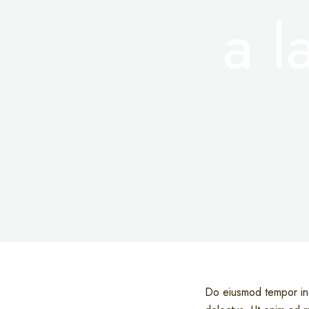
a l
Do eiusmod tempor inc