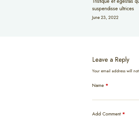
Tristique et egestas q
suspendisse ultrices
June 23, 2022
Leave a Reply
Your email address will no
Name
*
Add Comment
*