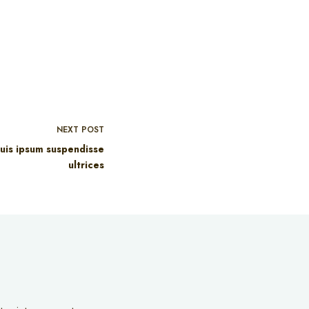
NEXT
POST
quis ipsum suspendisse
ultrices