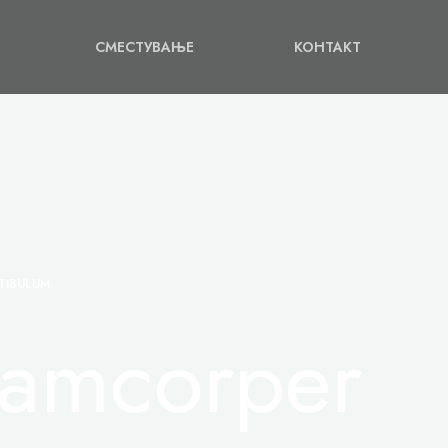
СМЕСТУВАЊЕ
КОНТАКТ
TIBULUM
lamcorper