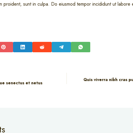
n proident, sunt in culpa. Do eiusmod tempor incididunt ut labore
Quis viverra nibh cras p
que senectus et netus
ts