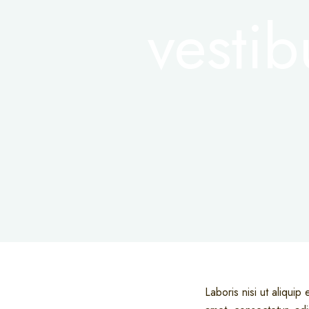
vesti
Laboris nisi ut aliqu