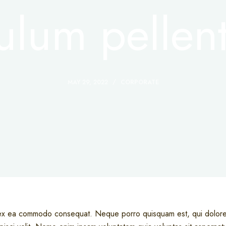
bulum pellen
MAY 29, 2022
CORPORATE
ip ex ea commodo consequat. Neque porro quisquam est, qui dolore