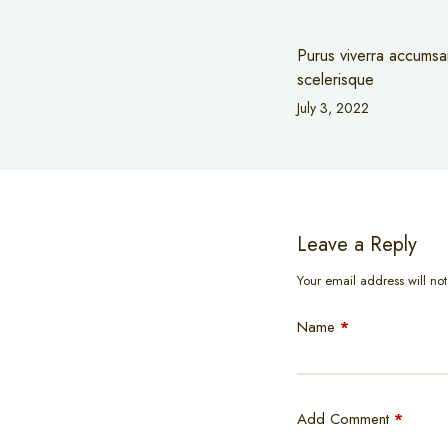
Purus viverra accumsan 
scelerisque
July 3, 2022
Leave a Reply
Your email address will no
Name
*
Add Comment
*