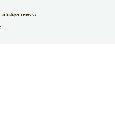
rbi tristique senectus
2