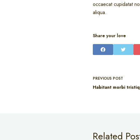
occaecat cupidatat no
aliqua.
Share your love
PREVIOUS
POST
Habitant morbi tristi
Related Pos