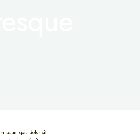
tesque
m ipsum quia dolor sit