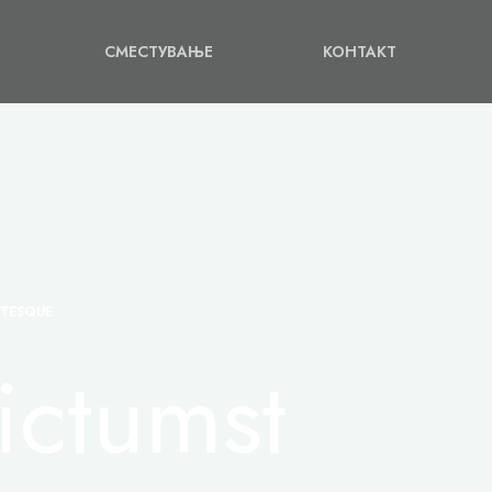
СМЕСТУВАЊЕ
КОНТАКТ
NTESQUE
ictumst